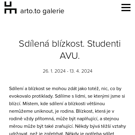
arto.to galerie
Sdílená blízkost. Studenti
AVU.
26. 1. 2024 - 13. 4. 2024
Sdílení a blízkost se mohou zdát jako totéž, nic, co by
evokovalo protiklady. Sdílíme s lidmi, se kterými jsme si
blízcí. Místem, kde sdílení a blízkosti většinou
nemůžeme uniknout, je rodina. Blízkost, která je v
rodině vždy přítomná, může být naplňující, a stejnou
měrou může být také zraňující. Někdy bývá těžší vztahy
udržovat, než je zpřetrhat. Někdy je potřeba sdílet